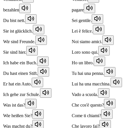
bezahlen
pagare
Du bist nett.
Sei gentile.
Sie ist glücklich.
Lei è felice.
Wir sind Freunde.
Noi siamo amici.
Sie sind hier.
Loro sono qui.
Ich habe ein Buch.
Ho un libro.
Du hast einen Stift.
Tu hai una penna.
Er hat ein Auto.
Lui ha una macchina.
Ich gehe zur Schule.
Vado a scuola.
Was ist das?
Che cos'è questo?
Wie heißen Sie?
Come ti chiami?
Was machst du?
Che lavoro fai?