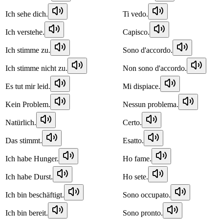
Ich sehe dich.
Ti vedo.
Ich verstehe.
Capisco.
Ich stimme zu.
Sono d'accordo.
Ich stimme nicht zu.
Non sono d'accordo.
Es tut mir leid.
Mi dispiace.
Kein Problem.
Nessun problema.
Natürlich.
Certo.
Das stimmt.
Esatto.
Ich habe Hunger.
Ho fame.
Ich habe Durst.
Ho sete.
Ich bin beschäftigt.
Sono occupato.
Ich bin bereit.
Sono pronto.