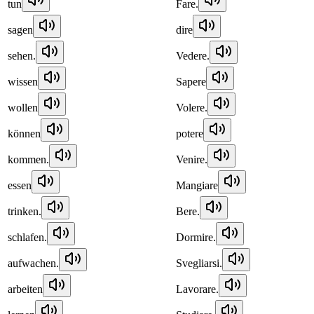
tun
Fare.
sagen
dire
sehen.
Vedere.
wissen
Sapere
wollen
Volere.
können
potere
kommen.
Venire.
essen
Mangiare
trinken.
Bere.
schlafen.
Dormire.
aufwachen.
Svegliarsi.
arbeiten
Lavorare.