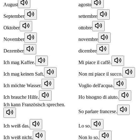
August
agosto
September
settembre
Oktober
ottobre
November
novembre
Dezember
dicembre
Ich mag Kaffee.
Mi piace il caffè.
Ich mag keinen Saft.
Non mi piace il succo.
Ich möchte Wasser.
Voglio dell'acqua.
Ich brauche Hilfe.
Ho bisogno di aiuto.
Ich kann Französisch sprechen.
So parlare francese.
Ich weiß das.
Lo so.
Ich weiß nicht.
Non lo so.