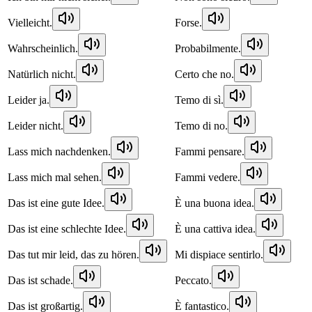
Vielleicht.
Forse.
Wahrscheinlich.
Probabilmente.
Natürlich nicht.
Certo che no.
Leider ja.
Temo di sì.
Leider nicht.
Temo di no.
Lass mich nachdenken.
Fammi pensare.
Lass mich mal sehen.
Fammi vedere.
Das ist eine gute Idee.
È una buona idea.
Das ist eine schlechte Idee.
È una cattiva idea.
Das tut mir leid, das zu hören.
Mi dispiace sentirlo.
Das ist schade.
Peccato.
Das ist großartig.
È fantastico.