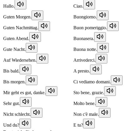
Hallo.
Ciao.
Guten Morgen.
Buongiorno.
Guten Nachmittag.
Buon pomeriggio.
Guten Abend.
Buonasera.
Gute Nacht.
Buona notte.
Auf Wiedersehen.
Arrivederci.
Bis bald.
A presto.
Bis morgen.
Ci vediamo domani.
Mir geht es gut, danke.
Sto bene, grazie.
Sehr gut.
Molto bene.
Nicht schlecht.
Non c'è male.
Und du?
E tu?