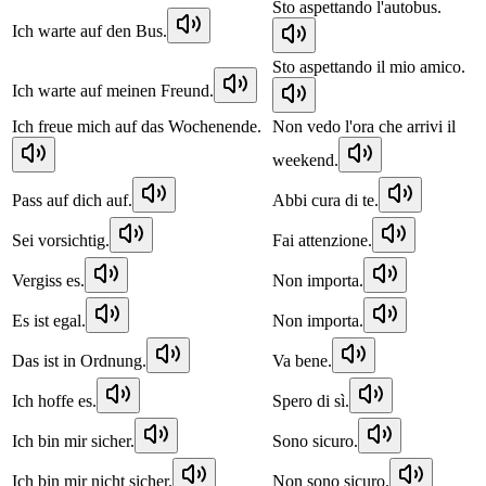
Sto aspettando l'autobus.
Ich warte auf den Bus.
Sto aspettando il mio amico.
Ich warte auf meinen Freund.
Ich freue mich auf das Wochenende.
Non vedo l'ora che arrivi il
weekend.
Pass auf dich auf.
Abbi cura di te.
Sei vorsichtig.
Fai attenzione.
Vergiss es.
Non importa.
Es ist egal.
Non importa.
Das ist in Ordnung.
Va bene.
Ich hoffe es.
Spero di sì.
Ich bin mir sicher.
Sono sicuro.
Ich bin mir nicht sicher.
Non sono sicuro.