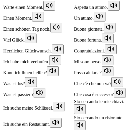
Warte einen Moment.
Aspetta un attimo.
Einen Moment.
Un attimo.
Einen schönen Tag noch.
Buona giornata.
Viel Glück.
Buona fortuna.
Herzlichen Glückwunsch.
Congratulazioni.
Ich habe mich verlaufen.
Mi sono perso.
Kann ich Ihnen helfen?
Posso aiutarla?
Was ist los?
Che c'è che non va?
Was ist passiert?
Che cosa è successo?
Sto cercando le mie chiavi.
Ich suche meine Schlüssel.
Sto cercando un ristorante.
Ich suche ein Restaurant.