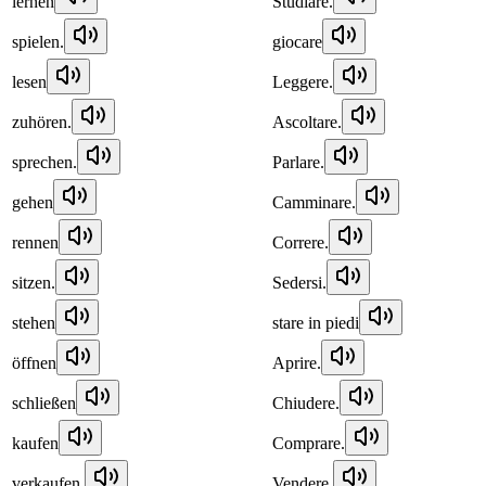
lernen
Studiare.
spielen.
giocare
lesen
Leggere.
zuhören.
Ascoltare.
sprechen.
Parlare.
gehen
Camminare.
rennen
Correre.
sitzen.
Sedersi.
stehen
stare in piedi
öffnen
Aprire.
schließen
Chiudere.
kaufen
Comprare.
verkaufen.
Vendere.