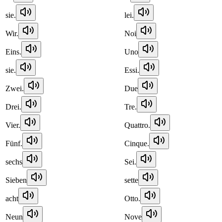
sie.
lei.
Wir.
Noi
Eins.
Uno
sie.
Essi.
Zwei.
Due
Drei.
Tre.
Vier.
Quattro.
Fünf.
Cinque.
sechs
Sei.
Sieben
sette
acht
Otto.
Neun
Nove