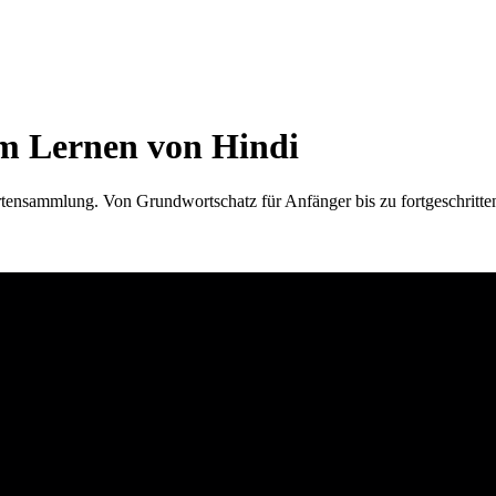
um Lernen von Hindi
rtensammlung. Von Grundwortschatz für Anfänger bis zu fortgeschritte