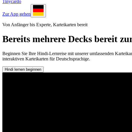
Tinycardo
Zur App gehen
Von Anfänger bis Experte, Karteikarten bereit
Bereits mehrere Decks bereit z
Beginnen Sie Ihre Hindi-Lernreise mit unserer umfassenden Karteika
interaktiven Karteikarten für Deutschsprachige.
Hindi lernen beginnen