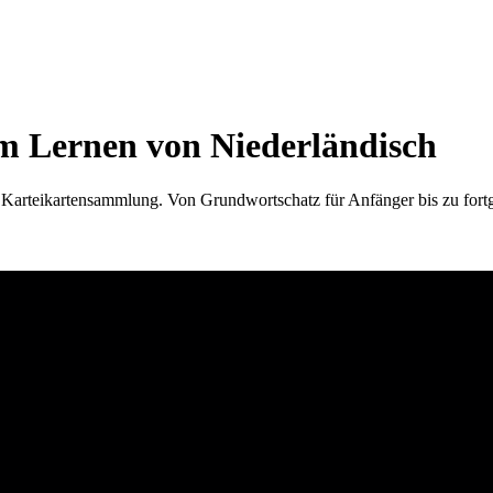
um Lernen von Niederländisch
 Karteikartensammlung. Von Grundwortschatz für Anfänger bis zu fortge