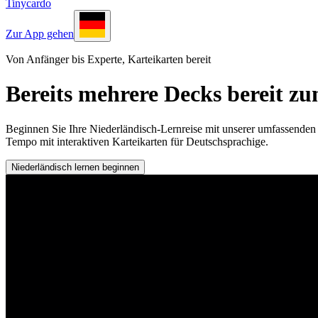
Tinycardo
Zur App gehen
Von Anfänger bis Experte, Karteikarten bereit
Bereits mehrere Decks bereit z
Beginnen Sie Ihre Niederländisch-Lernreise mit unserer umfassenden
Tempo mit interaktiven Karteikarten für Deutschsprachige.
Niederländisch lernen beginnen