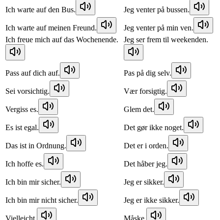
Ich warte auf den Bus.
Jeg venter på bussen.
Ich warte auf meinen Freund.
Jeg venter på min ven.
Ich freue mich auf das Wochenende.
Jeg ser frem til weekenden.
Pass auf dich auf.
Pas på dig selv.
Sei vorsichtig.
Vær forsigtig.
Vergiss es.
Glem det.
Es ist egal.
Det gør ikke noget.
Das ist in Ordnung.
Det er i orden.
Ich hoffe es.
Det håber jeg.
Ich bin mir sicher.
Jeg er sikker.
Ich bin mir nicht sicher.
Jeg er ikke sikker.
Vielleicht.
Måske.