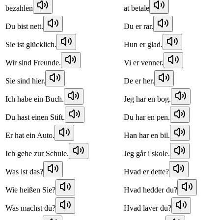
bezahlen
at betale
Du bist nett.
Du er rar.
Sie ist glücklich.
Hun er glad.
Wir sind Freunde.
Vi er venner.
Sie sind hier.
De er her.
Ich habe ein Buch.
Jeg har en bog.
Du hast einen Stift.
Du har en pen.
Er hat ein Auto.
Han har en bil.
Ich gehe zur Schule.
Jeg går i skole.
Was ist das?
Hvad er dette?
Wie heißen Sie?
Hvad hedder du?
Was machst du?
Hvad laver du?