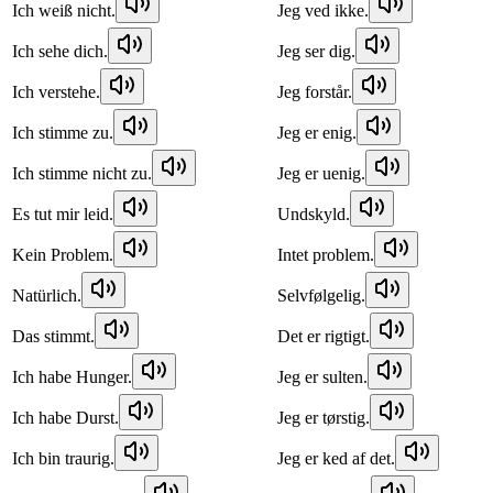
Ich weiß nicht.
Jeg ved ikke.
Ich sehe dich.
Jeg ser dig.
Ich verstehe.
Jeg forstår.
Ich stimme zu.
Jeg er enig.
Ich stimme nicht zu.
Jeg er uenig.
Es tut mir leid.
Undskyld.
Kein Problem.
Intet problem.
Natürlich.
Selvfølgelig.
Das stimmt.
Det er rigtigt.
Ich habe Hunger.
Jeg er sulten.
Ich habe Durst.
Jeg er tørstig.
Ich bin traurig.
Jeg er ked af det.