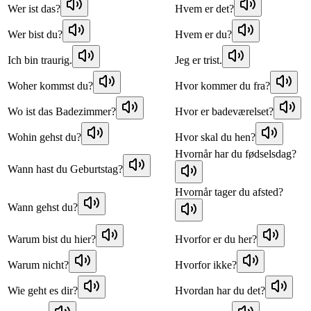
Wer ist das?
Hvem er det?
Wer bist du?
Hvem er du?
Ich bin traurig.
Jeg er trist.
Woher kommst du?
Hvor kommer du fra?
Wo ist das Badezimmer?
Hvor er badeværelset?
Wohin gehst du?
Hvor skal du hen?
Hvornår har du fødselsdag?
Wann hast du Geburtstag?
Hvornår tager du afsted?
Wann gehst du?
Warum bist du hier?
Hvorfor er du her?
Warum nicht?
Hvorfor ikke?
Wie geht es dir?
Hvordan har du det?