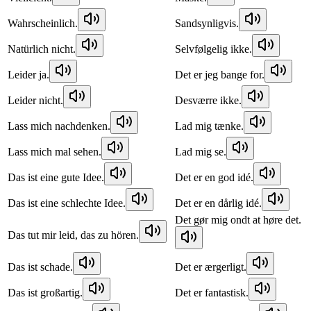
Wahrscheinlich.
Sandsynligvis.
Natürlich nicht.
Selvfølgelig ikke.
Leider ja.
Det er jeg bange for.
Leider nicht.
Desværre ikke.
Lass mich nachdenken.
Lad mig tænke.
Lass mich mal sehen.
Lad mig se.
Das ist eine gute Idee.
Det er en god idé.
Das ist eine schlechte Idee.
Det er en dårlig idé.
Det gør mig ondt at høre det.
Das tut mir leid, das zu hören.
Das ist schade.
Det er ærgerligt.
Das ist großartig.
Det er fantastisk.