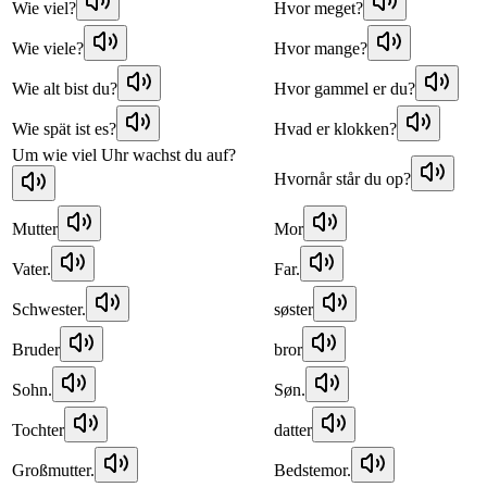
Wie viel?
Hvor meget?
Wie viele?
Hvor mange?
Wie alt bist du?
Hvor gammel er du?
Wie spät ist es?
Hvad er klokken?
Um wie viel Uhr wachst du auf?
Hvornår står du op?
Mutter
Mor
Vater.
Far.
Schwester.
søster
Bruder
bror
Sohn.
Søn.
Tochter
datter
Großmutter.
Bedstemor.