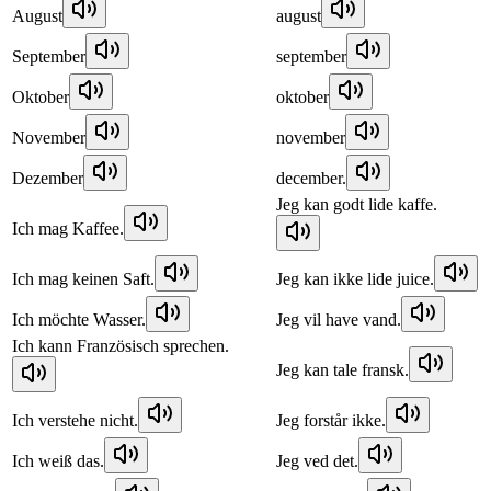
August
august
September
september
Oktober
oktober
November
november
Dezember
december.
Jeg kan godt lide kaffe.
Ich mag Kaffee.
Ich mag keinen Saft.
Jeg kan ikke lide juice.
Ich möchte Wasser.
Jeg vil have vand.
Ich kann Französisch sprechen.
Jeg kan tale fransk.
Ich verstehe nicht.
Jeg forstår ikke.
Ich weiß das.
Jeg ved det.