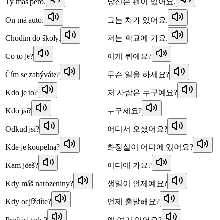
Ty máš pero.
당신은 펜이 있어요.
On má auto.
그는 차가 있어요.
Chodím do školy.
저는 학교에 가요.
Co to je?
이게 뭐예요?
Čím se zabýváte?
무슨 일을 하세요?
Kdo je to?
저 사람은 누구예요?
Kdo jsi?
누구세요?
Odkud jsi?
어디서 오셨어요?
Kde je koupelna?
화장실이 어디에 있어요?
Kam jdeš?
어디에 가요?
Kdy máš narozeniny?
생일이 언제예요?
Kdy odjíždíte?
언제 출발해요?
Proč jsi tady?
왜 여기 있어요?