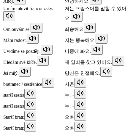
Ahoj.
안녕하세요.
Umím mluvit francouzsky.
저는 프랑스어를 말할 수 있어
요.
Omlouvám se.
죄송해요
Mám radost.
저는 행복해요.
Uvidíme se později.
나중에 봐요.
Hledám své klíče.
제 열쇠를 찾고 있어요.
Jsi milý.
당신은 친절해요.
bratranec / sestřenice
사촌
starší sestra
누나
starší sestra
누나
Starší bratr.
오빠
Starší bratr.
오빠