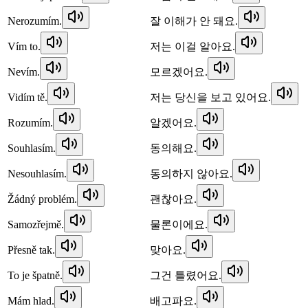
Nerozumím.
잘 이해가 안 돼요.
Vím to.
저는 이걸 알아요.
Nevím.
모르겠어요.
Vidím tě.
저는 당신을 보고 있어요.
Rozumím.
알겠어요.
Souhlasím.
동의해요.
Nesouhlasím.
동의하지 않아요.
Žádný problém.
괜찮아요.
Samozřejmě.
물론이에요.
Přesně tak.
맞아요.
To je špatně.
그건 틀렸어요.
Mám hlad.
배고파요.