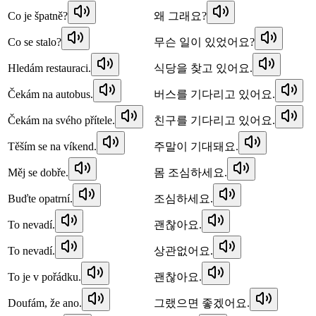
Co je špatně?
왜 그래요?
Co se stalo?
무슨 일이 있었어요?
Hledám restauraci.
식당을 찾고 있어요.
Čekám na autobus.
버스를 기다리고 있어요.
Čekám na svého přítele.
친구를 기다리고 있어요.
Těším se na víkend.
주말이 기대돼요.
Měj se dobře.
몸 조심하세요.
Buďte opatrní.
조심하세요.
To nevadí.
괜찮아요.
To nevadí.
상관없어요.
To je v pořádku.
괜찮아요.
Doufám, že ano.
그랬으면 좋겠어요.