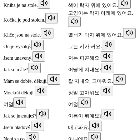
Kniha je na stole.
책이 탁자 위에 있어요.
고양이는 탁자 아래에 있어요.
Kočka je pod stolem.
Klíče jsou na stole.
열쇠가 탁자 위에 있어요.
On je vysoký.
그는 키가 커요.
Jsem unavený.
저는 피곤해요.
Jak se máte?
어떻게 지내요?
Mám se dobře, děkuji.
잘 지내요, 고마워요.
Mockrát děkuji.
정말 고마워요.
여덟
여덟
Jak se jmenuješ?
이름이 뭐예요?
Jsem hladový.
배고파요.
Není za co.
아니에요