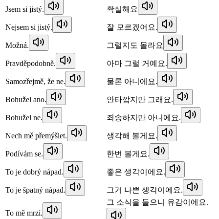
Jsem si jistý.
확실해요
Nejsem si jistý.
잘 모르겠어요.
Možná.
그럴지도 몰라요
Pravděpodobně.
아마 그럴 거예요.
Samozřejmě, že ne.
물론 아니에요.
Bohužel ano.
안타깝지만 그래요.
Bohužel ne.
죄송하지만 아니에요.
Nech mě přemýšlet.
생각해 볼게요.
Podívám se.
한번 볼게요.
To je dobrý nápad.
좋은 생각이에요.
To je špatný nápad.
그거 나쁜 생각이에요.
그 소식을 들으니 유감이에요.
To mě mrzí.