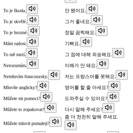
To je škoda.
안 됐어요.
To je skvělé.
그거 좋네요.
To je hrozné.
정말 끔찍해요.
Mám radost.
기뻐요.
To mě mrzí.
그 점에 대해 죄송해요.
Nerozumím.
이해가 안 돼요.
Nemluvím francouzsky.
저는 프랑스어를 못해요.
Mluvíte anglicky?
영어를 할 줄 아세요?
Můžete mi pomoci?
도와주실 수 있어요?
Můžete to zopakovat?
다시 말해 주세요?
좀 더 천천히 말해 주세요.
Můžete mluvit pomaleji?