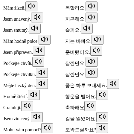
Mám žízeň.
목말라요.
Jsem unavený.
피곤해요.
Jsem smutný.
슬퍼요.
Mám hodně práce.
저는 바빠요.
Jsem připraven.
준비됐어요.
Počkejte chvíli.
잠깐만요.
Počkejte chvilku.
잠깐만요.
Mějte hezký den.
좋은 하루 보내세요.
Hodně štěstí.
행운을 빌어요.
Gratuluji.
축하해요
Jsem ztracený.
길을 잃었어요.
Mohu vám pomoci?
도와드릴까요?