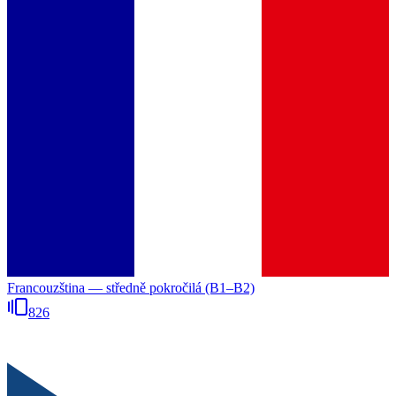
Francouzština — středně pokročilá (B1–B2)
826