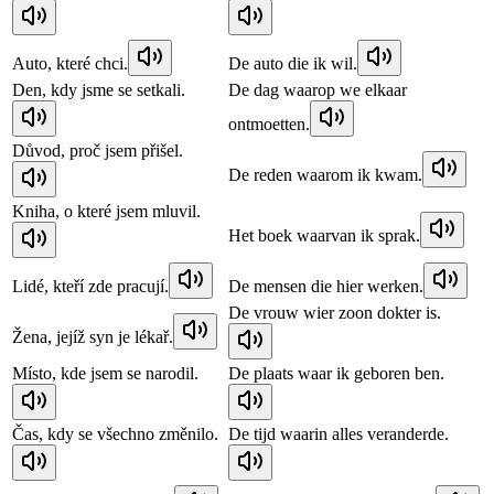
Auto, které chci.
De auto die ik wil.
Den, kdy jsme se setkali.
De dag waarop we elkaar
ontmoetten.
Důvod, proč jsem přišel.
De reden waarom ik kwam.
Kniha, o které jsem mluvil.
Het boek waarvan ik sprak.
Lidé, kteří zde pracují.
De mensen die hier werken.
De vrouw wier zoon dokter is.
Žena, jejíž syn je lékař.
Místo, kde jsem se narodil.
De plaats waar ik geboren ben.
Čas, kdy se všechno změnilo.
De tijd waarin alles veranderde.