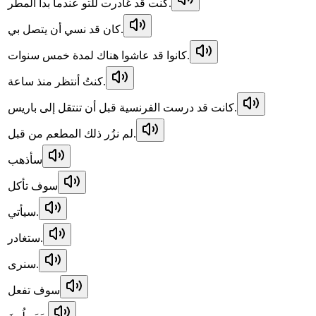
كنت قد غادرت للتو عندما بدأ المطر.
كان قد نسي أن يتصل بي.
كانوا قد عاشوا هناك لمدة خمس سنوات.
كنتُ أنتظر منذ ساعة.
كانت قد درست الفرنسية قبل أن تنتقل إلى باريس.
لم نزُر ذلك المطعم من قبل.
سأذهب
سوف تأكل
سيأتي.
ستغادر.
سنرى.
سوف تفعل