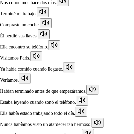
Nos conocimos hace dos días.
Terminé mi trabajo.
Compraste un coche.
Él perdió sus llaves.
Ella encontró su teléfono.
Visitamos París.
Ya había comido cuando llegaste.
Veríamos.
Habían terminado antes de que empezáramos.
Estaba leyendo cuando sonó el teléfono.
Ella había estado trabajando todo el día.
Nunca habíamos visto un atardecer tan hermoso.