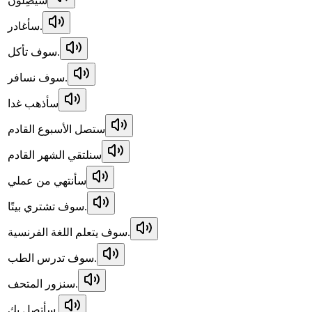
سَيَصِلُونَ
سأغادر.
سوف تأكل.
سوف نسافر.
سأذهب غدا
ستصل الأسبوع القادم
سنلتقي الشهر القادم
سأنتهي من عملي
سوف تشتري بيتًا.
سوف يتعلم اللغة الفرنسية.
سوف تدرس الطب.
سنزور المتحف.
سأتصل بك.