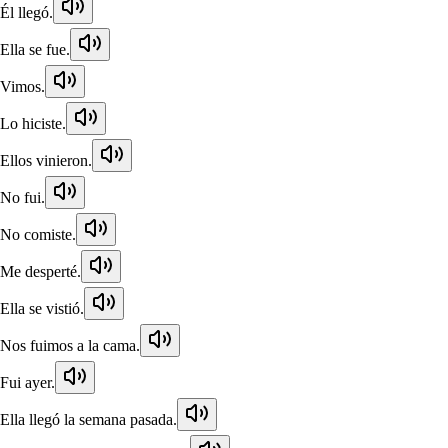
Él llegó.
Ella se fue.
Vimos.
Lo hiciste.
Ellos vinieron.
No fui.
No comiste.
Me desperté.
Ella se vistió.
Nos fuimos a la cama.
Fui ayer.
Ella llegó la semana pasada.